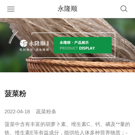
永隆顺
菠菜粉
2022-04-18
蔬菜粉条
菠菜中含有丰富的胡萝卜素、维生素C、钙、磷及**量的
铁、维生素E等有益成分，能供给人体多种营养物质；-