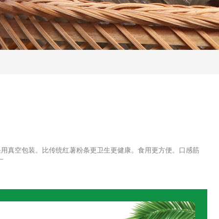
采用真空包装。比传统红薯粉条更卫生更健康。食用更方便。口感筋
厂