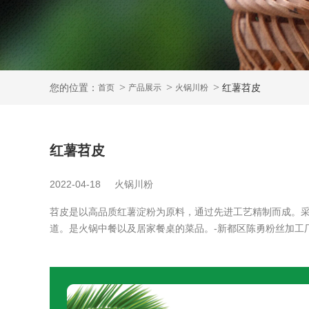
您的位置：
红薯苕皮
首页
产品展示
火锅川粉
红薯苕皮
2022-04-18
火锅川粉
苕皮是以高品质红薯淀粉为原料，通过先进工艺精制而成。
道。是火锅中餐以及居家餐桌的菜品。-新都区陈勇粉丝加工