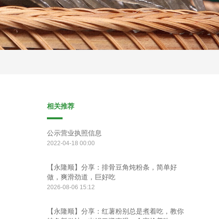
相关推荐
公示营业执照信息
2022-04-18 00:00
【永隆顺】分享：排骨豆角炖粉条，简单好
做，爽滑劲道，巨好吃
2026-08-06 15:12
【永隆顺】分享：红薯粉别总是煮着吃，教你