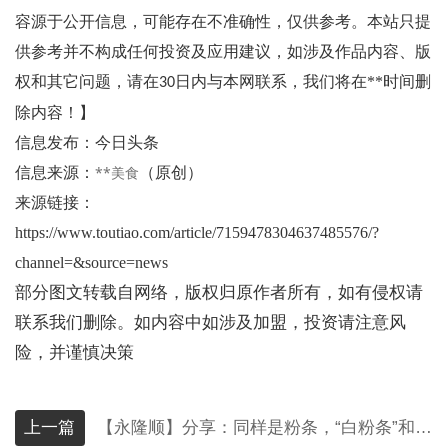
容源于公开信息，可能存在不准确性，仅供参考。
本站只提
供参考并不构成任何投资及应用建议，如涉及作品内容、版
权和其它问题，请在
日内与本网联系，我们将在**时间删
30
除内容！】
信息发布：今日头条
**美食
信息来源：
（原创）
来源链接：
https://www.toutiao.com/article/7159478304637485576/?
channel=&source=news
部分图文转载自网络，版权归原作者所有，如有侵权请
联系我们删除。如内容中如涉及加盟，投资请注意风
险，并谨慎决策
上一篇
【永隆顺】分享：同样是粉条，“白粉条”和“黑粉条”有啥区别？知道后别再乱买了