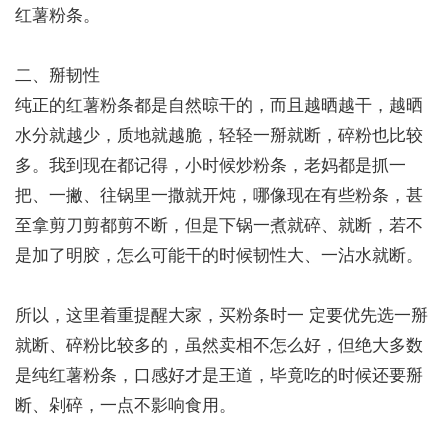
红薯粉条。
二、掰韧性
纯正的红薯粉条都是自然晾干的，而且越晒越干，越晒
水分就越少，质地就越脆，轻轻一掰就断，碎粉也比较
多。我到现在都记得，小时候炒粉条，老妈都是抓一
把、一撇、往锅里一撒就开炖，哪像现在有些粉条，甚
至拿剪刀剪都剪不断，但是下锅一煮就碎、就断，若不
是加了明胶，怎么可能干的时候韧性大、一沾水就断。
所以，这里着重提醒大家，买粉条时一 定要优先选一掰
就断、碎粉比较多的，虽然卖相不怎么好，但绝大多数
是纯红薯粉条，口感好才是王道，毕竟吃的时候还要掰
断、剁碎，一点不影响食用。