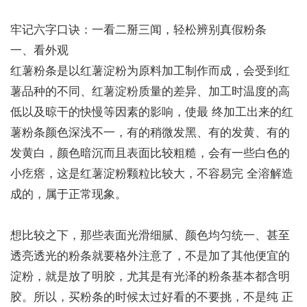
牢记六字口诀：一看二掰三闻，轻松辨别真假粉条
一、看外观
红薯粉条是以红薯淀粉为原料加工制作而成，会受到红
薯品种的不同、红薯淀粉质量的差异、加工时温度的高
低以及晾干的快慢等因素的影响，使最 终加工出来的红
薯粉条颜色深浅不一，有的稍微发黑、有的发黄、有的
发黄白，颜色暗沉而且表面比较粗糙，会有一些白色的
小疙瘩，这是红薯淀粉颗粒比较大，不容易完 全溶解造
成的，属于正常现象。
想比较之下，那些表面光滑细腻、颜色均匀统一、甚至
透亮透光的粉条就要格外注意了，不是加了其他便宜的
淀粉，就是放了明胶，尤其是有光泽的粉条基本都含明
胶。所以，买粉条的时候太过好看的不要挑，不是纯 正