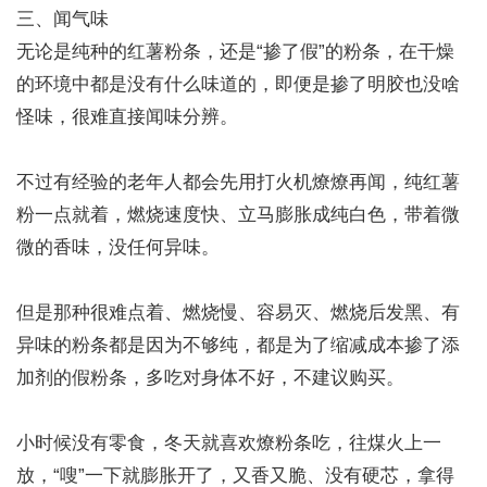
三、闻气味
无论是纯种的红薯粉条，还是“掺了假”的粉条，在干燥
的环境中都是没有什么味道的，即便是掺了明胶也没啥
怪味，很难直接闻味分辨。
不过有经验的老年人都会先用打火机燎燎再闻，纯红薯
粉一点就着，燃烧速度快、立马膨胀成纯白色，带着微
微的香味，没任何异味。
但是那种很难点着、燃烧慢、容易灭、燃烧后发黑、有
异味的粉条都是因为不够纯，都是为了缩减成本掺了添
加剂的假粉条，多吃对身体不好，不建议购买。
小时候没有零食，冬天就喜欢燎粉条吃，往煤火上一
放，“嗖”一下就膨胀开了，又香又脆、没有硬芯，拿得