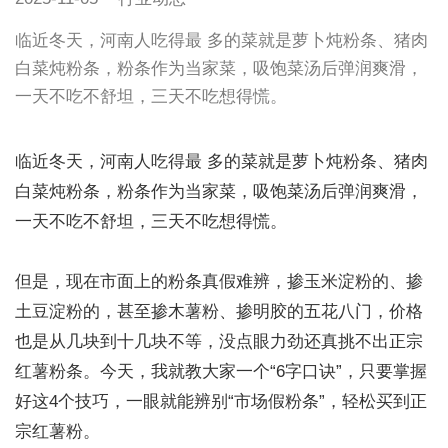
​临近冬天，河南人吃得最 多的菜就是萝卜炖粉条、猪肉
白菜炖粉条，粉条作为当家菜，吸饱菜汤后弹润爽滑，
一天不吃不舒坦，三天不吃想得慌。
临近冬天，河南人吃得最 多的菜就是萝卜炖粉条、猪肉
白菜炖粉条，粉条作为当家菜，吸饱菜汤后弹润爽滑，
一天不吃不舒坦，三天不吃想得慌。
但是，现在市面上的粉条真假难辨，掺玉米淀粉的、掺
土豆淀粉的，甚至掺木薯粉、掺明胶的五花八门，价格
也是从几块到十几块不等，没点眼力劲还真挑不出正宗
红薯粉条。今天，我就教大家一个“6字口诀”，只要掌握
好这4个技巧，一眼就能辨别“市场假粉条”，轻松买到正
宗红薯粉。