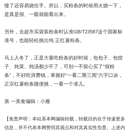
慢了还容易烧住手。所以，买粉条的时候用火烧一下，
是真是假、一眼就能看出来。
另外，去超市买袋装粉条时认准GB/T23587这个国家标
准号，也能轻松挑出纯 正红薯粉条。
马上入冬了，正是大量吃粉条的好时候，包包子、包饺
子、炖菜、炖汤都少不了，可别一不留心买了“假粉
条”，不好吃浪费钱，掌握好“一看二掰三闻”六字口诀，
正宗红薯粉条随便挑，一看一个准儿。
第 一美食编辑：小雅
【免责声明：本站系本网编辑转载，转载目的在于传递更多
信息，并不代表本网赞同其观点和对其真实性负责。
上述内