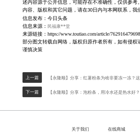
述内容源于公开信息，可能存在不准确性，仅供参考
内容、版权和其它问题，请在
日内与本网联系，我
30
信息发布：今日头条
民福康**堂
信息来源：
来源链接：https://www.toutiao.com/article/762916479698
部分图文转载自网络，版权归原作者所有，如有侵权
谨慎决策
上一篇
【永隆顺】分享：红薯粉条为啥非要冻一冻？这
下一篇
【永隆顺】分享：泡粉条，用冷水还是热水好？
关于我们
在线商城